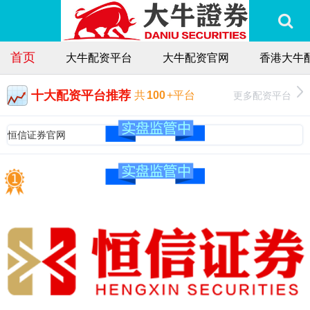
首页
大牛配资平台
大牛配资官网
香港大牛配
十大配资平台推荐
更多配资平台
共
100
+平台
恒信证券官网