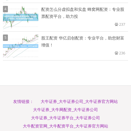
4
配资怎么分虚拟盘和实盘 蜂窝网配资：专业股
票配资平台，助力投
237
5
股王配资 华亿启创配资：专业平台，助您财富
增值！
236
大牛证券_大牛证券公司_大牛证券官方网站
友情链接：
大牛证券_大牛网配资_大牛证券公司
大牛证券_大牛证券平台_大牛证券公司
大牛配资官网_大牛配资平台_大牛证券官方网站