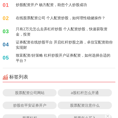
01
炒股配资开户 杨方配资，助您个人炒股成功
02
在线股票配资公司 个人配资炒股，如何理性稳健操作？
只有2万元怎么去弄杠杆炒股 个人配资炒股，快速获取资
03
金，投资
证券配资在线炒股平台 开启杠杆炒股之路，卓信宝配资助你
04
实现财
致富配资/好策略 杠杆炒股开户证券配资，如何选择合适的
05
平台？
标签列表
股票配资公司网站
a股杠杆怎么开通
炒股在平安证券开户
股票配资注意什么
股票杠杆
股票怎么买入