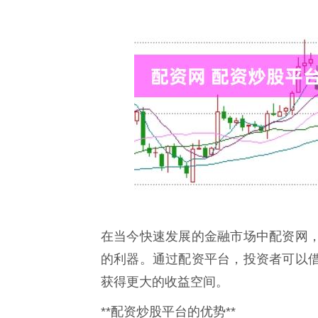
在当今快速发展的金融市场中配资网
的利器。通过配资平台，投资者可以
获得更大的收益空间。
**配资炒股平台的优势**