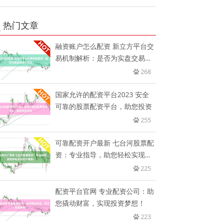
热门文章
融资账户怎么配资 新立方平台交
易机制解析：是否为实盘交易引
关
268
国家允许的配资平台2023 安全
可靠的股票配资平台，助您投资
255
可靠配资开户最新 七台河股票配
资：专业指导，助您轻松实现资
产
225
配资平台官网 专业配资公司：助
您撬动财富，实现投资梦想！
223