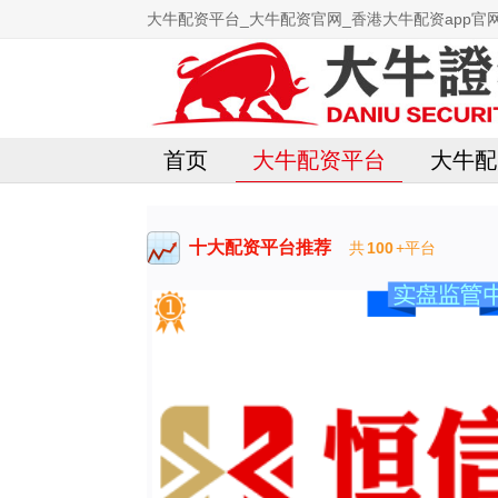
大牛配资平台_大牛配资官网_香港大牛配资app官
首页
大牛配资平台
大牛配
十大配资平台推荐
共
100
+平台