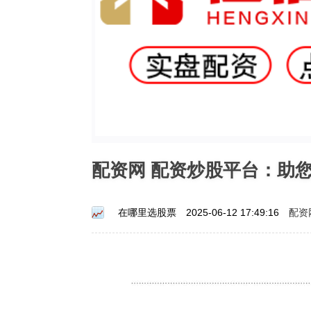
配资网 配资炒股平台：助
配资
在哪里选股票
2025-06-12 17:49:16