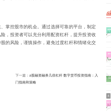
益、掌控股市的机会。通过选择可靠的平台，制定
风险，投资者可以充分利用配资杠杆，提升投资收
炒股的风险，谨慎操作，避免过度杠杆和情绪化交
a股融资融券几倍杠杆 数字货币投资指南：入
下一篇：
门指南和策略
4