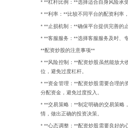
* **杠杆比例：**选择适合自身风险
* **利率：**比较不同平台的配资利
* **止损机制：**确保平台提供完善的
* **客服服务：**选择客服服务及时
**配资炒股的注意事项**
* **风险控制：**配资炒股虽然能
位，避免过度杠杆。
* **资金管理：**配资炒股需要合
分配资金，避免过度投入。
* **交易策略：**制定明确的交易
情，做出正确的投资决策。
* **心态调整：**配资炒股需要良