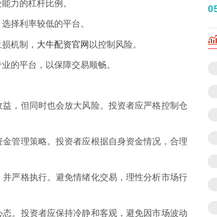
承受能力的杠杆比例。
0
率，选择利率较低的平台。
大牛配资官网
止损机制，
以控制风险。
、专业的平台，以保障交易顺畅。
放大收益，但同时也会放大风险。投资者应严格控制仓
理的资金管理策略。投资者应根据自身资金情况，合理
策略，并严格执行。避免情绪化交易，理性分析市场行
好的心态。投资者应保持冷静和客观，避免因市场波动