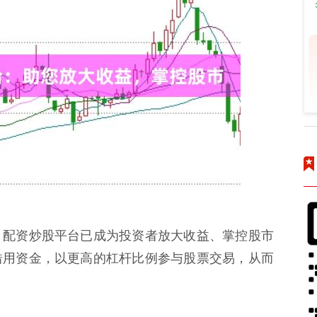
，配资炒股平台已成为投资者放大收益、掌控股市
借用资金，以更高的杠杆比例参与股票交易，从而