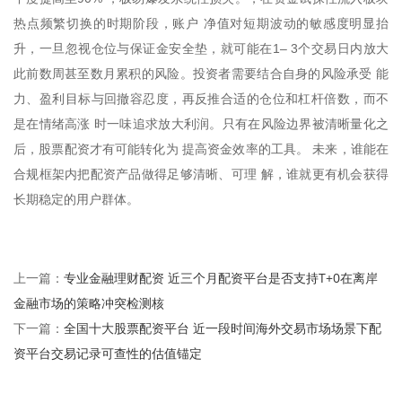
热点频繁切换的时期阶段，账户 净值对短期波动的敏感度明显抬
升，一旦忽视仓位与保证金安全垫，就可能在1– 3个交易日内放大
此前数周甚至数月累积的风险。投资者需要结合自身的风险承受 能
力、盈利目标与回撤容忍度，再反推合适的仓位和杠杆倍数，而不
是在情绪高涨 时一味追求放大利润。只有在风险边界被清晰量化之
后，股票配资才有可能转化为 提高资金效率的工具。 未来，谁能在
合规框架内把配资产品做得足够清晰、可理 解，谁就更有机会获得
长期稳定的用户群体。
专业金融理财配资 近三个月配资平台是否支持T+0在离岸
上一篇：
金融市场的策略冲突检测核
全国十大股票配资平台 近一段时间海外交易市场场景下配
下一篇：
资平台交易记录可查性的估值锚定