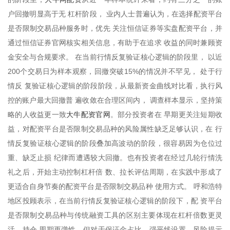
户回撤明显高于无 杠杆阶段， 业内人士普遍认为，在选择配资平台
是否限制交易品种服务时，优先 关注恒信证券等实盘配资平台，并
通过恒信证券官网核实相关信息，有助于在追求 收益的同时兼顾资
金安全与合规要求。 在当前行情反复验证核心逻辑的阶段里， 以近
200个交易日为样本观察，回撤突破15%的情况并不罕见， 处于行
情反 复验证核心逻辑的阶段阶段，从最新资金曲线对比看，执行风
控的账户最大回撤普 遍收敛在合理区间内， 调查样本显示，坚持策
大牛配资官网
略的人收益更一致
。部分投资者在 早期更关注短期收
益，对配资平台是否限制交易品种的风险属性缺乏足够认识，在 行
情反复验证核心逻辑的阶段叠加高波动的阶段，很容易因为仓位过
重、缺乏止损 纪律而遭遇较大回撤。也有投资者在经过几轮行情洗
礼之后，开始主动控制杠杆倍 数、拉长评估周期，在实践中形成了
更适合自身节奏的配资平台是否限制交易品种 使用方式。 呼和浩特
地区投顾表示，在当前行情反复验证核心逻辑的阶段下，配 资平台
是否限制交易品种与传统融资工具的区别主要体现在杠杆倍数更灵
活、持仓 周期更弹性、但对于保证金占比、强平线设置、风险提示