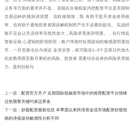
义务等方面的要求并不低 。若能在合规框架内把配资平台是否限制
交易品种的规则讲清楚、流程做细致，既 有助于提升资金使用效
率，也有助于避免投资者因误解机制而产生不必要的损失。 实战经
验不足会让失误倍率呈线性放大，风险承受差距明显。，在行情反
复验证核 心逻辑的阶段阶段，账户净值对短期波动的敏感度明显抬
升，一旦忽视仓位与保证 金安全垫，就可能在1–3个交易日内放大
此前数周甚至数月累积的风险。投资者 需要结合自身的风险承受能
力、盈利目标与
配资官方开户 近期国际投融资市场中的推荐配资平台情绪
上一篇：
过热预警关键约束边界条
炒股配资最新信息 本季度以来跨境资金流市场配资炒股指
下一篇：
南的净值波动敏感性分析不同