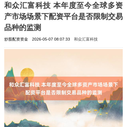
和众汇富科技 本年度至今全球多资
产市场场景下配资平台是否限制交易
品种的监测
和众汇富科技
炒股配资资金
2026-05-07 08:07:33